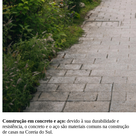
Construção em concreto e aço:
devido à sua durabilidade e
resistência, o concreto e o aço são materiais comuns na construção
de casas na Coreia do Sul.