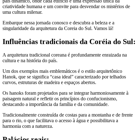
país dinâmico, onde cada edifício é uma expressão única da
criatividade humana e um convite para desvendar os mistérios de
uma cultura milenar.
Embarque nessa jornada conosco e descubra a beleza e a
singularidade da arquitetura da Coreia do Sul. Vamos lá!
Influências tradicionais da Coréia do Sul:
A arquitetura tradicional coreana é profundamente enraizada na
cultura e na história do país.
Um dos exemplos mais emblemáticos é o estilo arquitetônico
Hanok, que se significa “casa ideal” caracterizado por telhados
curvos, estruturas de madeira e espaços abertos.
Os hanoks foram projetados para se integrar harmoniosamente à
paisagem natural e refletir os princípios do confucionismo,
destacando a importância da família e da comunidade.
Tradicionalmente construída de costas para a montanha e de frente
para o rio, o que facilitava o acesso à água e possibilitava a
harmonia com a natureza.
Palácios reais: