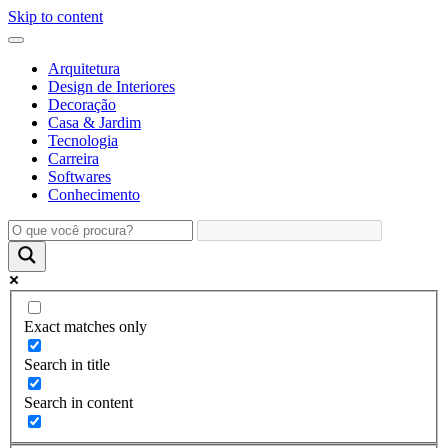
Skip to content
Arquitetura
Design de Interiores
Decoração
Casa & Jardim
Tecnologia
Carreira
Softwares
Conhecimento
Exact matches only
Search in title
Search in content