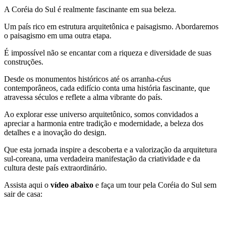
A Coréia do Sul é realmente fascinante em sua beleza.
Um país rico em estrutura arquitetônica e paisagismo. Abordaremos
o paisagismo em uma outra etapa.
É impossível não se encantar com a riqueza e diversidade de suas
construções.
Desde os monumentos históricos até os arranha-céus
contemporâneos, cada edifício conta uma história fascinante, que
atravessa séculos e reflete a alma vibrante do país.
Ao explorar esse universo arquitetônico, somos convidados a
apreciar a harmonia entre tradição e modernidade, a beleza dos
detalhes e a inovação do design.
Que esta jornada inspire a descoberta e a valorização da arquitetura
sul-coreana, uma verdadeira manifestação da criatividade e da
cultura deste país extraordinário.
Assista aqui o
vídeo abaixo
e faça um tour pela Coréia do Sul sem
sair de casa: