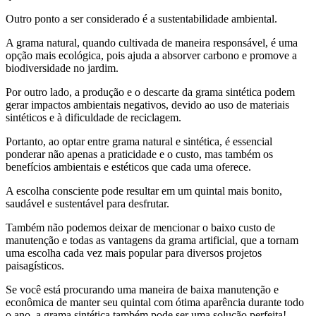
Outro ponto a ser considerado é a sustentabilidade ambiental.
A grama natural, quando cultivada de maneira responsável, é uma
opção mais ecológica, pois ajuda a absorver carbono e promove a
biodiversidade no jardim.
Por outro lado, a produção e o descarte da grama sintética podem
gerar impactos ambientais negativos, devido ao uso de materiais
sintéticos e à dificuldade de reciclagem.
Portanto, ao optar entre grama natural e sintética, é essencial
ponderar não apenas a praticidade e o custo, mas também os
benefícios ambientais e estéticos que cada uma oferece.
A escolha consciente pode resultar em um quintal mais bonito,
saudável e sustentável para desfrutar.
Também não podemos deixar de mencionar o baixo custo de
manutenção e todas as vantagens da grama artificial, que a tornam
uma escolha cada vez mais popular para diversos projetos
paisagísticos.
Se você está procurando uma maneira de baixa manutenção e
econômica de manter seu quintal com ótima aparência durante todo
o ano, a grama sintética também pode ser uma solução perfeita!