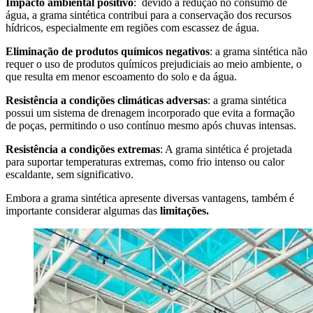
Impacto ambiental positivo
: devido à redução no consumo de
água, a grama sintética contribui para a conservação dos recursos
hídricos, especialmente em regiões com escassez de água.
Eliminação de produtos químicos negativos
: a grama sintética não
requer o uso de produtos químicos prejudiciais ao meio ambiente, o
que resulta em menor escoamento do solo e da água.
Resistência a condições climáticas adversas
: a grama sintética
possui um sistema de drenagem incorporado que evita a formação
de poças, permitindo o uso contínuo mesmo após chuvas intensas.
Resistência a condições extremas
: A grama sintética é projetada
para suportar temperaturas extremas, como frio intenso ou calor
escaldante, sem significativo.
Embora a grama sintética apresente diversas vantagens, também é
importante considerar algumas das
limitações.