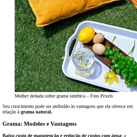
Mulher deitada sobre grama sintética – Foto Pexels
Seu crescimento pode ser atribuído às vantagens que ela oferece em
relação à
grama natural.
Grama: Modelos e Vantagens
Baixo custo de manutenção e r
edução de custos com água
: a