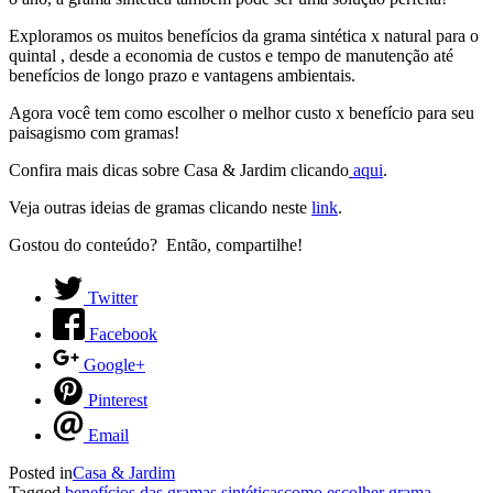
Exploramos os muitos benefícios da grama sintética x natural para o
quintal , desde a economia de custos e tempo de manutenção até
benefícios de longo prazo e vantagens ambientais.
Agora você tem como escolher o melhor custo x benefício para seu
paisagismo com gramas!
Confira mais dicas sobre Casa & Jardim clicando
aqui
.
Veja outras ideias de gramas clicando neste
link
.
Gostou do conteúdo? Então, compartilhe!
Twitter
Facebook
Google+
Pinterest
Email
Posted in
Casa & Jardim
Tagged
benefícios das gramas sintéticas
como escolher grama