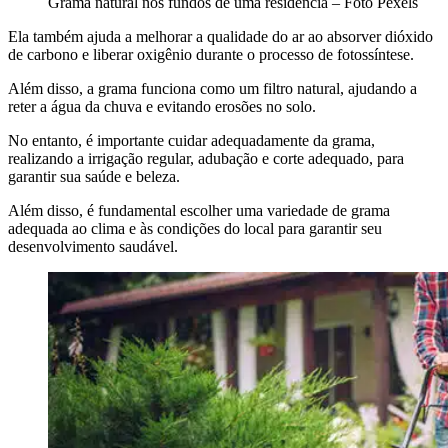
Grama natural nos fundos de uma residência – Foto Pexels
Ela também ajuda a melhorar a qualidade do ar ao absorver dióxido
de carbono e liberar oxigênio durante o processo de fotossíntese.
Além disso, a grama funciona como um filtro natural, ajudando a
reter a água da chuva e evitando erosões no solo.
No entanto, é importante cuidar adequadamente da grama,
realizando a irrigação regular, adubação e corte adequado, para
garantir sua saúde e beleza.
Além disso, é fundamental escolher uma variedade de grama
adequada ao clima e às condições do local para garantir seu
desenvolvimento saudável.