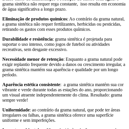
grama sintética não requer rega constante, isso resulta em economia
de água significativa a longo prazo.
Eliminação de produtos químicos
: Ao contrário da grama natural,
a grama sintética não requer fertilizantes, herbicidas ou pesticidas,
retirando os gastos com esses produtos químicos.
Durabilidade e resistência
: grama sintética é projetada para
suportar o uso intenso, como jogos de futebol ou atividades
recreativas, sem desgaste excessivo.
Necessidade menor de retenção
: Enquanto a grama natural pode
exigir replantio frequente devido a danos ou crescimento irregular, a
grama sintética mantém sua aparência e qualidade por um longo
período.
Aparência estética consistente
: a grama sintética mantém sua cor
vibrante e verde durante todas as estações do ano, proporcionando
um visual atraente independentemente do clima. Resultado: grama
sempre verde!
Uniformidade
: ao contrário da grama natural, que pode ter áreas
irregulares ou falhas, a grama sintética oferece uma superfície
uniforme e sem imperfeições.