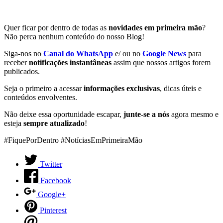
Quer ficar por dentro de todas as
novidades em primeira mão
?
Não perca nenhum conteúdo do nosso Blog!
Siga-nos no
Canal do WhatsApp
e/ ou no
Google News
para
receber
notificações instantâneas
assim que nossos artigos forem
publicados.
Seja o primeiro a acessar
informações exclusivas
, dicas úteis e
conteúdos envolventes.
Não deixe essa oportunidade escapar,
junte-se a nós
agora mesmo e
esteja
sempre atualizado
!
#FiquePorDentro #NotíciasEmPrimeiraMão
Twitter
Facebook
Google+
Pinterest