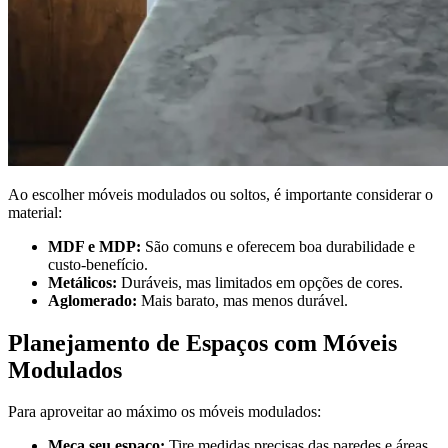
Ao escolher móveis modulados ou soltos, é importante considerar o
material:
MDF e MDP:
São comuns e oferecem boa durabilidade e
custo-benefício.
Metálicos:
Duráveis, mas limitados em opções de cores.
Aglomerado:
Mais barato, mas menos durável.
Planejamento de Espaços com Móveis
Modulados
Para aproveitar ao máximo os móveis modulados:
Meça seu espaço:
Tire medidas precisas das paredes e áreas