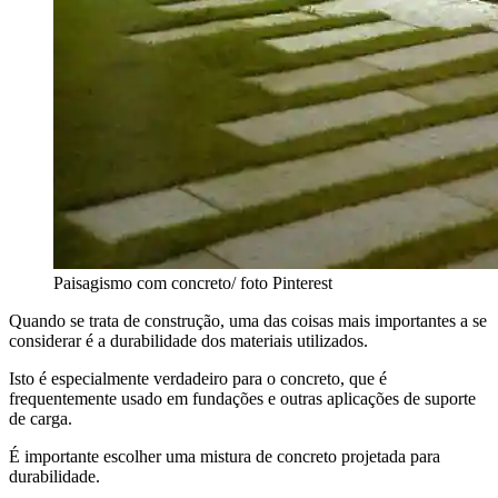
Paisagismo com concreto/ foto Pinterest
Quando se trata de construção, uma das coisas mais importantes a se
considerar é a durabilidade dos materiais utilizados.
Isto é especialmente verdadeiro para o concreto, que é
frequentemente usado em fundações e outras aplicações de suporte
de carga.
É importante escolher uma mistura de concreto projetada para
durabilidade.