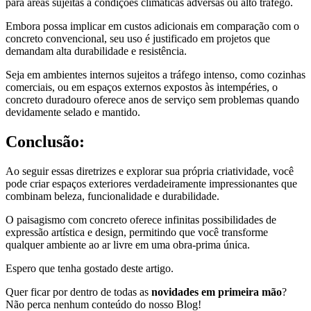
para áreas sujeitas a condições climáticas adversas ou alto tráfego.
Embora possa implicar em custos adicionais em comparação com o
concreto convencional, seu uso é justificado em projetos que
demandam alta durabilidade e resistência.
Seja em ambientes internos sujeitos a tráfego intenso, como cozinhas
comerciais, ou em espaços externos expostos às intempéries, o
concreto duradouro oferece anos de serviço sem problemas quando
devidamente selado e mantido.
Conclusão:
Ao seguir essas diretrizes e explorar sua própria criatividade, você
pode criar espaços exteriores verdadeiramente impressionantes que
combinam beleza, funcionalidade e durabilidade.
O paisagismo com concreto oferece infinitas possibilidades de
expressão artística e design, permitindo que você transforme
qualquer ambiente ao ar livre em uma obra-prima única.
Espero que tenha gostado deste artigo.
Quer ficar por dentro de todas as
novidades em primeira mão
?
Não perca nenhum conteúdo do nosso Blog!