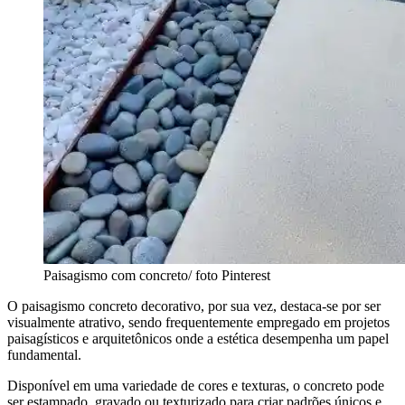
Paisagismo com concreto/ foto Pinterest
O paisagismo concreto decorativo, por sua vez, destaca-se por ser
visualmente atrativo, sendo frequentemente empregado em projetos
paisagísticos e arquitetônicos onde a estética desempenha um papel
fundamental.
Disponível em uma variedade de cores e texturas, o concreto pode
ser estampado, gravado ou texturizado para criar padrões únicos e