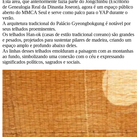
Esta área, que anteriormente fazia parte do Jongchinbu (Escritório
de Genealogia Real da Dinastia Joseon), agora é um espaço público
aberto do MMCA Seul e serve como palco para o YAP durante o
verão.
A arquitetura tradicional do Palácio Gyeongbokgung é notável por
seus telhados proeminentes.
Os telhados Han-ok (casas de estilo tradicional coreano) são grandes
e pesados, projetados para sustentar pilares de madeira, criando um
espaço amplo e profundo abaixo deles.
As linhas desses telhados emolduram a paisagem com as montanhas
ao fundo, simbolizando uma conexão com o céu e expressando
significados políticos, sagrados e sociais.