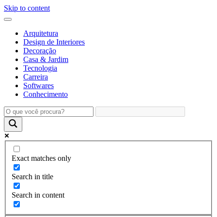
Skip to content
Arquitetura
Design de Interiores
Decoração
Casa & Jardim
Tecnologia
Carreira
Softwares
Conhecimento
Exact matches only
Search in title
Search in content