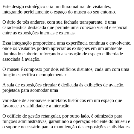
Este design estratégico cria um fluxo natural de visitantes,
integrando perfeitamente o espaço do museu ao seu entorno.
O átrio de três andares, com sua fachada transparente, é uma
característica destacada que permite uma conexão visual e espacial
entre as exposições internas e externas.
Essa integração proporciona uma experiência contínua e envolvente,
onde os visitantes podem apreciar as exibições em um ambiente
iluminado e aberto, reforçando a sensação de espaço e liberdade
associada à aviação.
O museu é composto por dois edifícios distintos, cada um com uma
função específica e complementar.
A sala de exposições circular é dedicada às exibições de aviação,
projetada para acomodar uma
variedade de aeronaves e artefatos históricos em um espaço que
favorece a visibilidade e a interação.
O edifício de gestão retangular, por outro lado, é otimizado para
funções administrativas, garantindo a operação eficiente do museu e
o suporte necessário para a manutenção das exposições e atividades.