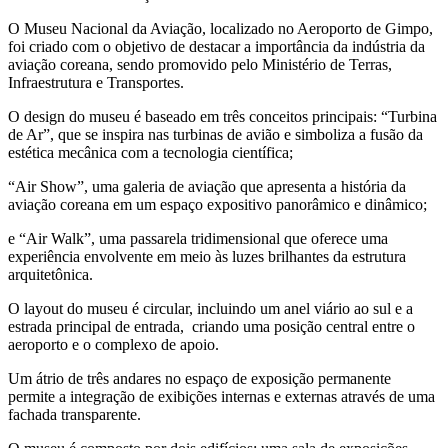
O Museu Nacional da Aviação, localizado no Aeroporto de Gimpo,
foi criado com o objetivo de destacar a importância da indústria da
aviação coreana, sendo promovido pelo Ministério de Terras,
Infraestrutura e Transportes.
O design do museu é baseado em três conceitos principais: “Turbina
de Ar”, que se inspira nas turbinas de avião e simboliza a fusão da
estética mecânica com a tecnologia científica;
“Air Show”, uma galeria de aviação que apresenta a história da
aviação coreana em um espaço expositivo panorâmico e dinâmico;
e “Air Walk”, uma passarela tridimensional que oferece uma
experiência envolvente em meio às luzes brilhantes da estrutura
arquitetônica.
O layout do museu é circular, incluindo um anel viário ao sul e a
estrada principal de entrada, criando uma posição central entre o
aeroporto e o complexo de apoio.
Um átrio de três andares no espaço de exposição permanente
permite a integração de exibições internas e externas através de uma
fachada transparente.