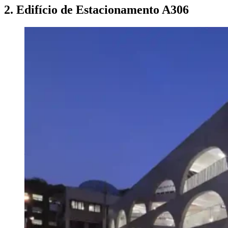
2. Edifício de Estacionamento A306