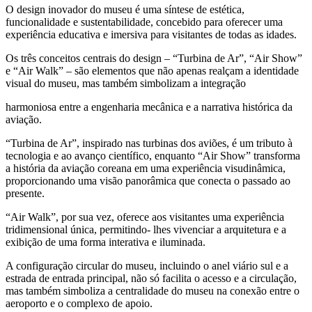
O design inovador do museu é uma síntese de estética,
funcionalidade e sustentabilidade, concebido para oferecer uma
experiência educativa e imersiva para visitantes de todas as idades.
Os três conceitos centrais do design – “Turbina de Ar”, “Air Show”
e “Air Walk” – são elementos que não apenas realçam a identidade
visual do museu, mas também simbolizam a integração
harmoniosa entre a engenharia mecânica e a narrativa histórica da
aviação.
“Turbina de Ar”, inspirado nas turbinas dos aviões, é um tributo à
tecnologia e ao avanço científico, enquanto “Air Show” transforma
a história da aviação coreana em uma experiência visudinâmica,
proporcionando uma visão panorâmica que conecta o passado ao
presente.
“Air Walk”, por sua vez, oferece aos visitantes uma experiência
tridimensional única, permitindo- lhes vivenciar a arquitetura e a
exibição de uma forma interativa e iluminada.
A configuração circular do museu, incluindo o anel viário sul e a
estrada de entrada principal, não só facilita o acesso e a circulação,
mas também simboliza a centralidade do museu na conexão entre o
aeroporto e o complexo de apoio.