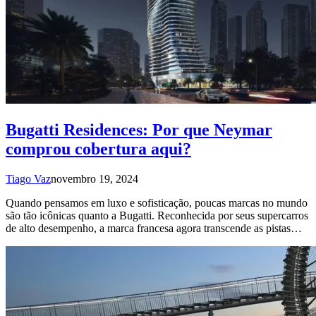
Bugatti Residences: Por que Neymar
comprou cobertura aqui?
Tiago Vaz
novembro 19, 2024
Quando pensamos em luxo e sofisticação, poucas marcas no mundo
são tão icônicas quanto a Bugatti. Reconhecida por seus supercarros
de alto desempenho, a marca francesa agora transcende as pistas…