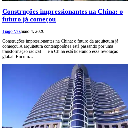
Construções impressionantes na China: o
futuro já começou
Tiago Vaz
maio 4, 2026
Construções impressionantes na China: o futuro da arquitetura já
começou A arquitetura contemporânea está passando por uma
transformação radical — e a China está liderando essa revolução
global. Em um…