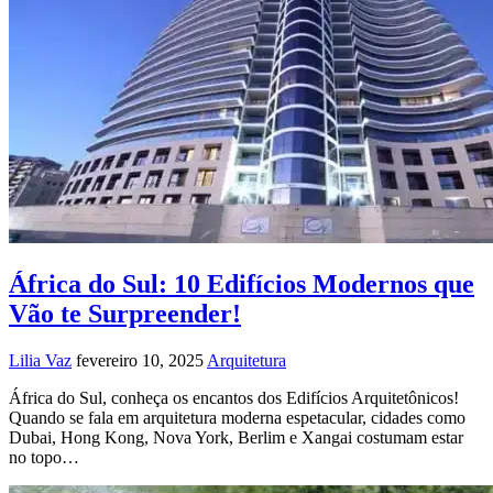
África do Sul: 10 Edifícios Modernos que
Vão te Surpreender!
Lilia Vaz
fevereiro 10, 2025
Arquitetura
África do Sul, conheça os encantos dos Edifícios Arquitetônicos!
Quando se fala em arquitetura moderna espetacular, cidades como
Dubai, Hong Kong, Nova York, Berlim e Xangai costumam estar
no topo…