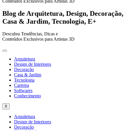
Conteúdos Exclusivos para Artistas 3D
Blog de Arquitetura, Design, Decoração,
Casa & Jardim, Tecnologia, E+
Descubra Tendências, Dicas e
Conteúdos Exclusivos para Artistas 3D
Arquitetura
Design de Interiores
Decoração
Casa & Jardim
Tecnologia
Carreira
Softwares
Conhecimento
X
Arquitetura
Design de Interiores
Decoração