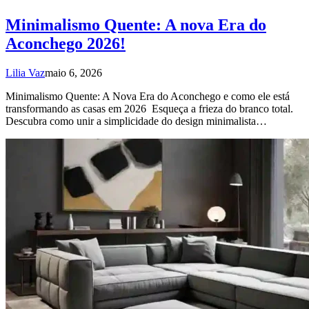
Minimalismo Quente: A nova Era do
Aconchego 2026!
Lilia Vaz
maio 6, 2026
Minimalismo Quente: A Nova Era do Aconchego e como ele está
transformando as casas em 2026 Esqueça a frieza do branco total.
Descubra como unir a simplicidade do design minimalista…