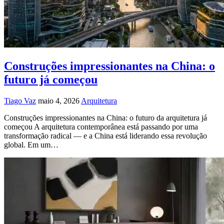
Construções impressionantes na China: o
futuro já começou
Tiago Vaz
maio 4, 2026
Arquitetura
Construções impressionantes na China: o futuro da arquitetura já
começou A arquitetura contemporânea está passando por uma
transformação radical — e a China está liderando essa revolução
global. Em um…