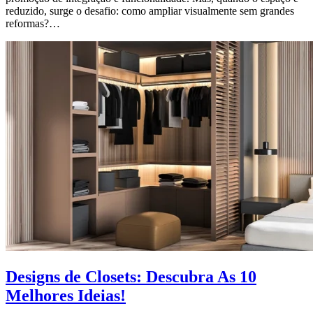
reduzido, surge o desafio: como ampliar visualmente sem grandes
reformas?…
Designs de Closets: Descubra As 10
Melhores Ideias!