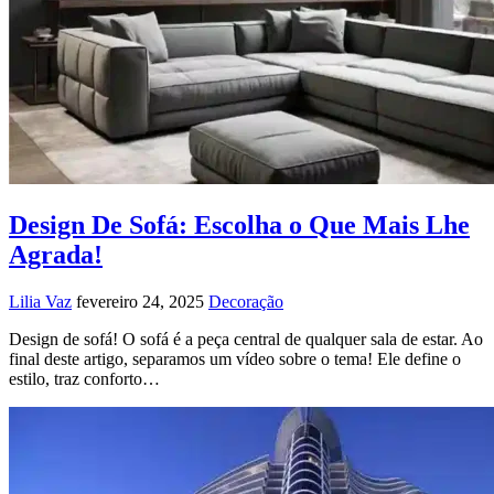
Design De Sofá: Escolha o Que Mais Lhe
Agrada!
Lilia Vaz
fevereiro 24, 2025
Decoração
Design de sofá! O sofá é a peça central de qualquer sala de estar. Ao
final deste artigo, separamos um vídeo sobre o tema! Ele define o
estilo, traz conforto…