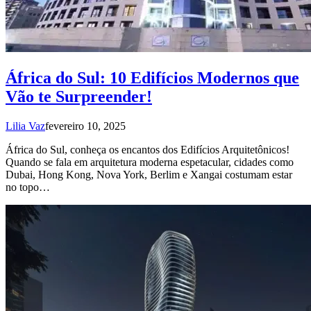
África do Sul: 10 Edifícios Modernos que
Vão te Surpreender!
Lilia Vaz
fevereiro 10, 2025
África do Sul, conheça os encantos dos Edifícios Arquitetônicos!
Quando se fala em arquitetura moderna espetacular, cidades como
Dubai, Hong Kong, Nova York, Berlim e Xangai costumam estar
no topo…